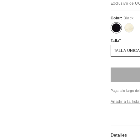
Exclusivo de U
Color:
Black
Talla
TALLA UNICA
Paga a lo largo de
Añadir a la list
Detalles