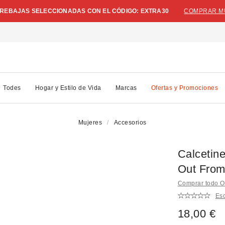
N REBAJAS SELECCIONADAS CON EL CÓDIGO: EXTRA30
COMPRAR M
Todes
Hogar y Estilo de Vida
Marcas
Ofertas y Promociones
Mujeres
Accesorios
Calcetine
Out From
Comprar todo O
Esc
18,00 €