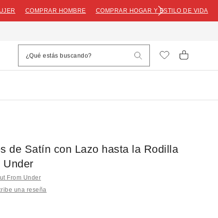
UJER
COMPRAR HOMBRE
COMPRAR HOGAR Y ESTILO DE VIDA
s de Satín con Lazo hasta la Rodilla
 Under
ut From Under
ribe una reseña