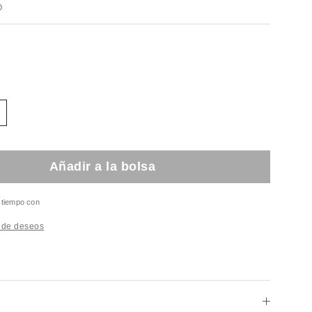
O
Añadir a la bolsa
l tiempo con
a de deseos