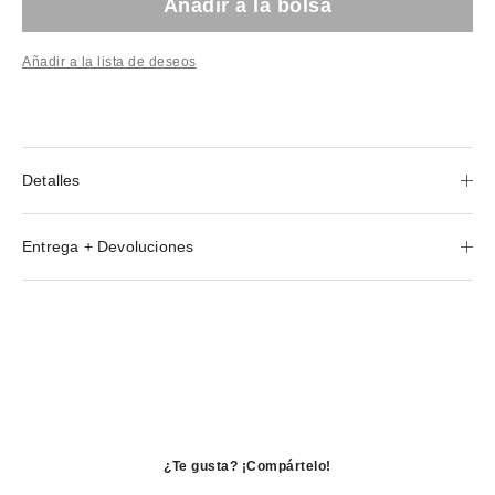
Añadir a la bolsa
Añadir a la lista de deseos
Detalles
Entrega + Devoluciones
¿Te gusta? ¡Compártelo!
se