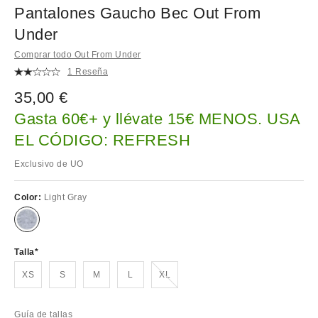
Pantalones Gaucho Bec Out From
Under
Comprar todo Out From Under
1 Reseña
35,00 €
Gasta 60€+ y llévate 15€ MENOS. USA
EL CÓDIGO: REFRESH
Exclusivo de UO
Color:
Light Gray
Talla
¡Agotado!
XS
S
M
L
XL
Guía de tallas