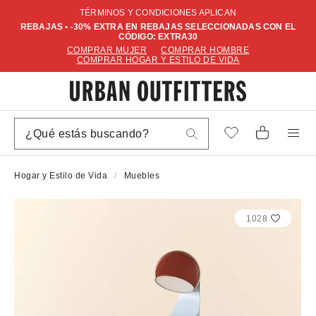
TÉRMINOS Y CONDICIONES APLICAN
REBAJAS • -30% EXTRA EN REBAJAS SELECCIONADAS CON EL
CÓDIGO: EXTRA30
COMPRAR MUJER
COMPRAR HOMBRE
COMPRAR HOGAR Y ESTILO DE VIDA
Hogar y Estilo de Vida
Muebles
1028