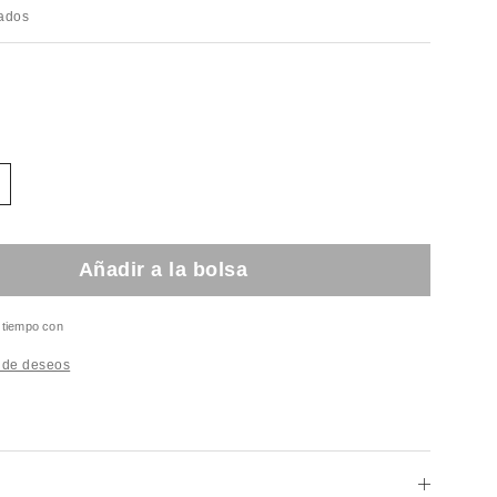
rados
Añadir a la bolsa
l tiempo con
a de deseos