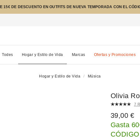
E 15€ DE DESCUENTO EN OUTFITS DE NUEVA TEMPORADA CON EL CÓDI
Todes
Hogar y Estilo de Vida
Marcas
Ofertas y Promociones
Hogar y Estilo de Vida
Música
Olivia R
7 
39,00 €
Gasta 60
CÓDIGO