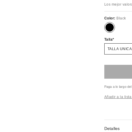
Los mejor valo
Color:
Black
Talla
TALLA UNICA
Paga a lo largo de
Añadir a la list
Detalles