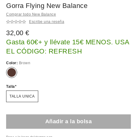
Gorra Flying New Balance
Comprar todo New Balance
Escribe una reseña
32,00 €
Gasta 60€+ y llévate 15€ MENOS. USA
EL CÓDIGO: REFRESH
Color:
Brown
Talla
TALLA UNICA
Añadir a la bolsa
Paga a lo largo del tiempo con