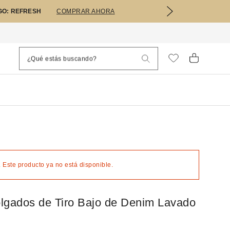
GO: REFRESH
COMPRAR AHORA
 Este producto ya no está disponible.
lgados de Tiro Bajo de Denim Lavado