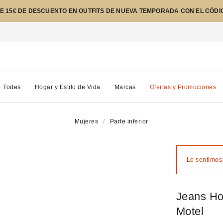
E 15€ DE DESCUENTO EN OUTFITS DE NUEVA TEMPORADA CON EL CÓDI
Todes
Hogar y Estilo de Vida
Marcas
Ofertas y Promociones
Mujeres
Parte inferior
Lo sentimos.
Jeans Ho
Motel