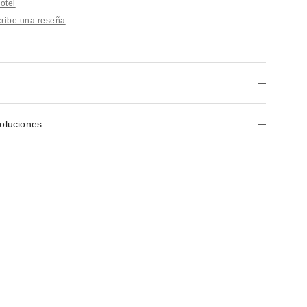
otel
ribe una reseña
oluciones