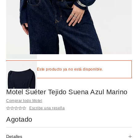
Lo sentimos. Este producto ya no está disponible.
Motel Suéter Tejido Suena Azul Marino
Comprar todo Motel
Escribe una reseña
Agotado
Detalles