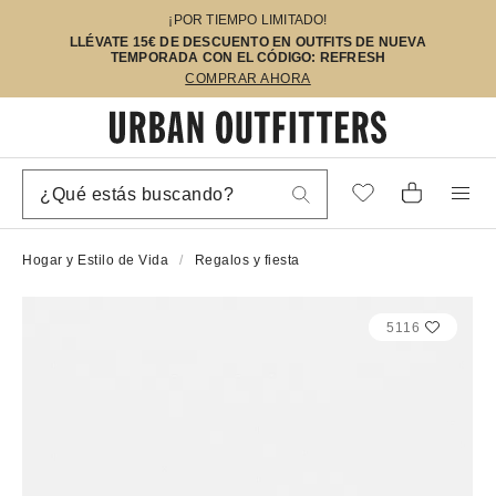
¡POR TIEMPO LIMITADO!
LLÉVATE 15€ DE DESCUENTO EN OUTFITS DE NUEVA
TEMPORADA CON EL CÓDIGO: REFRESH
COMPRAR AHORA
Hogar y Estilo de Vida
Regalos y fiesta
5116