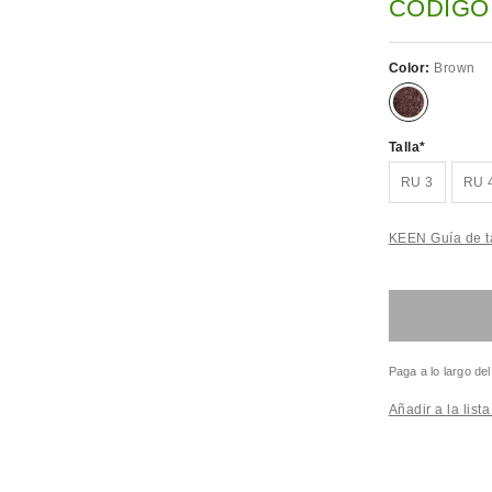
CÓDIGO
Color:
Brown
Talla
RU 3
RU 
KEEN Guía de t
Paga a lo largo de
Añadir a la list