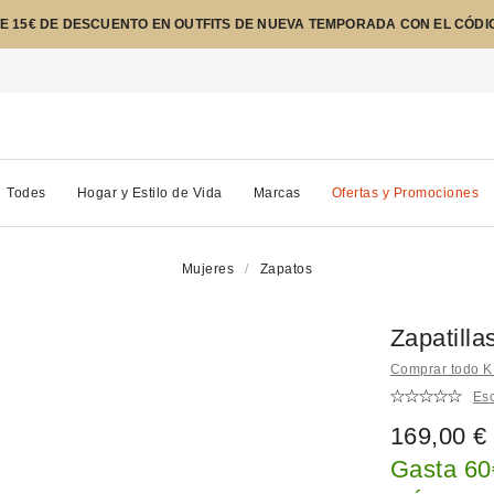
E 15€ DE DESCUENTO EN OUTFITS DE NUEVA TEMPORADA CON EL CÓDI
Todes
Hogar y Estilo de Vida
Marcas
Ofertas y Promociones
Mujeres
Zapatos
Zapatill
Comprar todo 
Esc
169,00 €
Gasta 60