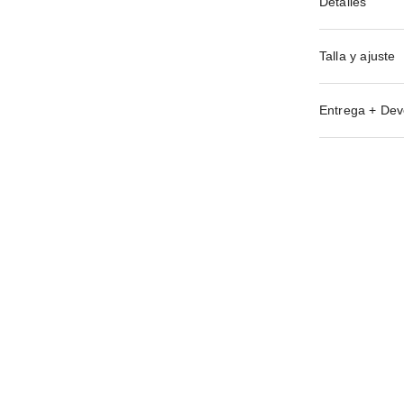
Detalles
Talla y ajuste
Entrega + Dev