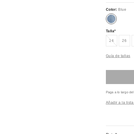
Color:
Blue
Talla
¡Agotado!
24
26
Guía de tallas
Paga a lo largo de
Añadir a la list