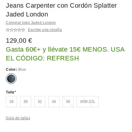
Jeans Carpenter con Cordón Splatter
Jaded London
Comprar todo Jaded London
Escribe una reseña
129,00 €
Gasta 60€+ y llévate 15€ MENOS. USA
EL CÓDIGO: REFRESH
Color:
Blue
Talla
¡Agotado!
¡Agotado!
28
30
32
34
36
30W 32L
Guía de tallas