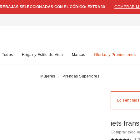
N REBAJAS SELECCIONADAS CON EL CÓDIGO: EXTRA30
COMPRAR M
Todes
Hogar y Estilo de Vida
Marcas
Ofertas y Promociones
Mujeres
Prendas Superiores
Lo sentimos.
iets fran
Comprar todo iet
4 