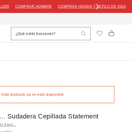
UJER
COMPRAR HOMBRE
COMPRAR HOGAR Y ESTILO DE VIDA
 Este producto ya no está disponible.
s... Sudadera Cepillada Statement
s frans...
Reseñas