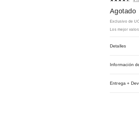
Agotado
Exclusivo de U
Los mejor valo
Detalles
Información d
Entrega + Dev