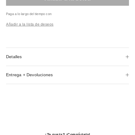
Paga a lo largo del tiempo con
Añadir a la lista de deseos
Detalles
Entrega + Devoluciones
¿Te gusta? ¡Compártelo!