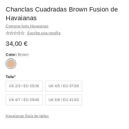
Chanclas Cuadradas Brown Fusion de
Havaianas
Comprar todo Havaianas
Escribe una reseña
34,00 €
Color:
Brown
Talla
UK 2/3 / EU 35/36
UK 4/5 / EU 37/38
UK 6/7 / EU 39/40
UK 8/9 / EU 41/42
Havaianas Guía de tallas