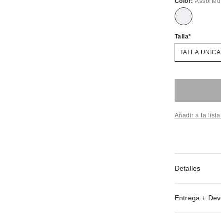
Color:
Assorted
Talla
TALLA UNICA
Añadir a la list
Detalles
Entrega + Dev