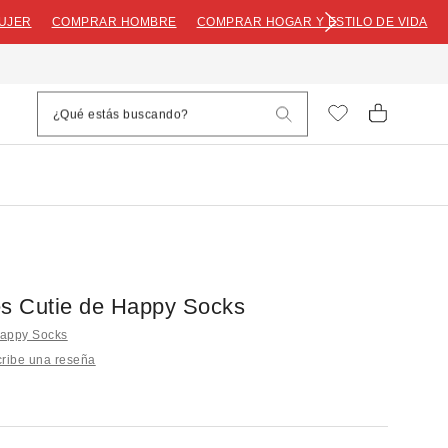
UJER
COMPRAR HOMBRE
COMPRAR HOGAR Y ESTILO DE VIDA
es Cutie de Happy Socks
Happy Socks
ribe una reseña