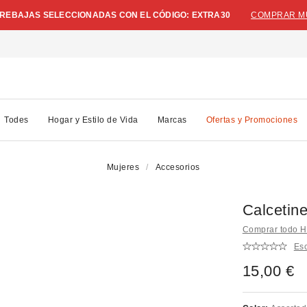
N REBAJAS SELECCIONADAS CON EL CÓDIGO: EXTRA30
COMPRAR M
Todes
Hogar y Estilo de Vida
Marcas
Ofertas y Promociones
Mujeres
Accesorios
Calcetin
Comprar todo 
Esc
15,00 €