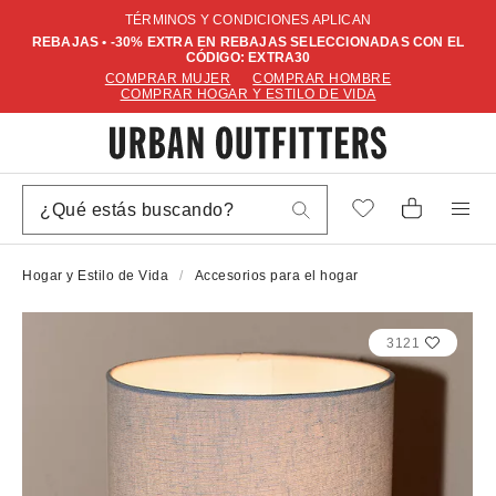
TÉRMINOS Y CONDICIONES APLICAN
REBAJAS • -30% EXTRA EN REBAJAS SELECCIONADAS CON EL
CÓDIGO: EXTRA30
COMPRAR MUJER
COMPRAR HOMBRE
COMPRAR HOGAR Y ESTILO DE VIDA
Hogar y Estilo de Vida
Accesorios para el hogar
3121