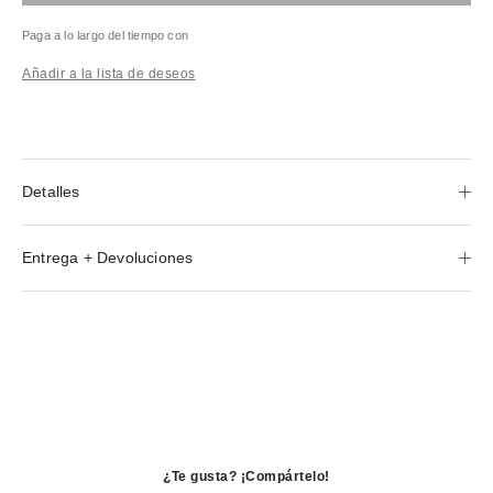
Paga a lo largo del tiempo con
Añadir a la lista de deseos
Detalles
Entrega + Devoluciones
¿Te gusta? ¡Compártelo!