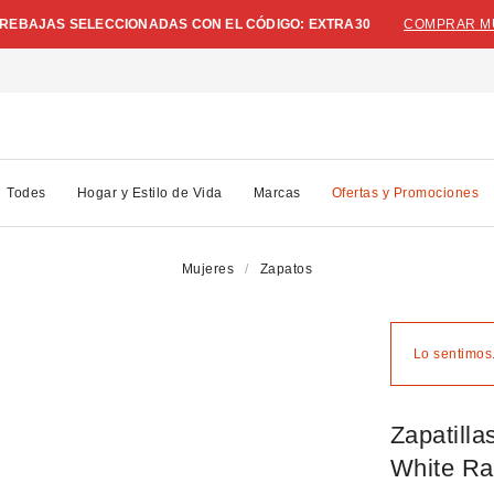
N REBAJAS SELECCIONADAS CON EL CÓDIGO: EXTRA30
COMPRAR M
Todes
Hogar y Estilo de Vida
Marcas
Ofertas y Promociones
Mujeres
Zapatos
Lo sentimos.
Zapatill
White R