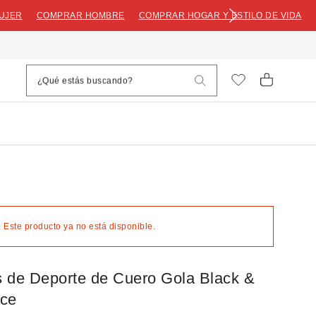
UJER
COMPRAR HOMBRE
COMPRAR HOGAR Y ESTILO DE VIDA
 Este producto ya no está disponible.
as de Deporte de Cuero Gola Black &
ace