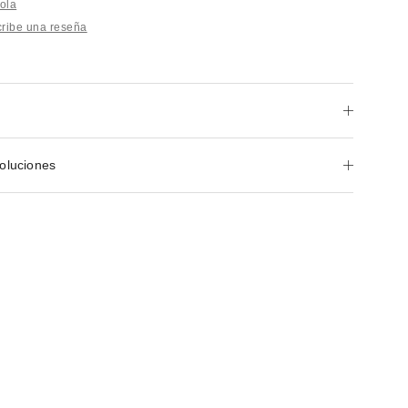
ola
ribe una reseña
oluciones