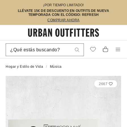
¡POR TIEMPO LIMITADO!
LLÉVATE 15€ DE DESCUENTO EN OUTFITS DE NUEVA
TEMPORADA CON EL CÓDIGO: REFRESH
COMPRAR AHORA
Hogar y Estilo de Vida
Música
2667