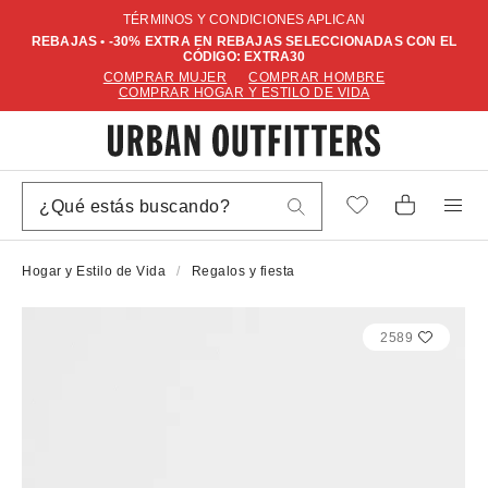
TÉRMINOS Y CONDICIONES APLICAN
REBAJAS • -30% EXTRA EN REBAJAS SELECCIONADAS CON EL
CÓDIGO: EXTRA30
COMPRAR MUJER
COMPRAR HOMBRE
COMPRAR HOGAR Y ESTILO DE VIDA
Hogar y Estilo de Vida
Regalos y fiesta
2589