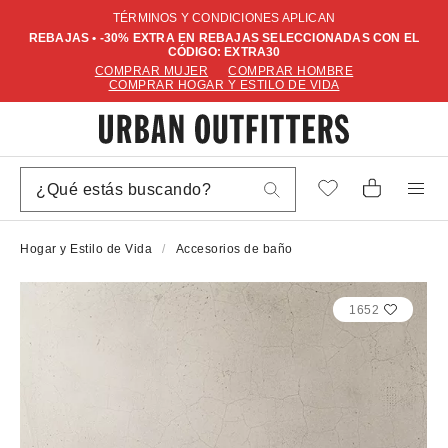
TÉRMINOS Y CONDICIONES APLICAN
REBAJAS • -30% EXTRA EN REBAJAS SELECCIONADAS CON EL
CÓDIGO: EXTRA30
COMPRAR MUJER
COMPRAR HOMBRE
COMPRAR HOGAR Y ESTILO DE VIDA
Hogar y Estilo de Vida
Accesorios de baño
1652