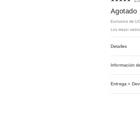
Agotado
Exclusivo de U
Los mejor valo
Detalles
Información d
Entrega + Dev