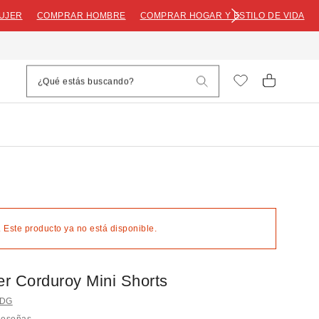
UJER
COMPRAR HOMBRE
COMPRAR HOGAR Y ESTILO DE VIDA
 Este producto ya no está disponible.
r Corduroy Mini Shorts
BDG
Reseñas