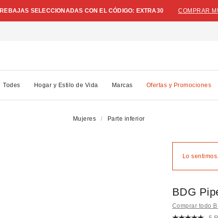
N REBAJAS SELECCIONADAS CON EL CÓDIGO: EXTRA30
COMPRAR M
Todes
Hogar y Estilo de Vida
Marcas
Ofertas y Promociones
Mujeres
Parte inferior
Lo sentimos.
BDG Pipe
Comprar todo 
5 