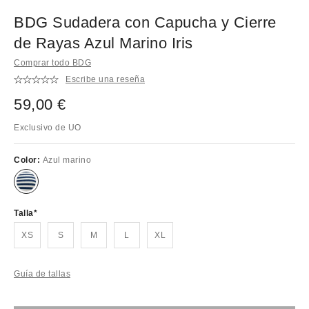
BDG Sudadera con Capucha y Cierre
de Rayas Azul Marino Iris
Comprar todo BDG
Escribe una reseña
59,00 €
Exclusivo de UO
Color:
Azul marino
Talla
XS
S
M
L
XL
Guía de tallas