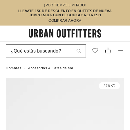
¡POR TIEMPO LIMITADO!
LLÉVATE 15€ DE DESCUENTO EN OUTFITS DE NUEVA
TEMPORADA CON EL CÓDIGO: REFRESH
COMPRAR AHORA
Hombres
Accesorios & Gafas de sol
378