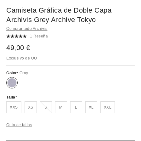
Camiseta Gráfica de Doble Capa
Archivis Grey Archive Tokyo
Comprar todo Archivis
1 Reseña
49,00 €
Exclusivo de UO
Color:
Gray
Talla
¡Agotado!
XXS
XS
S
M
L
XL
XXL
Guía de tallas