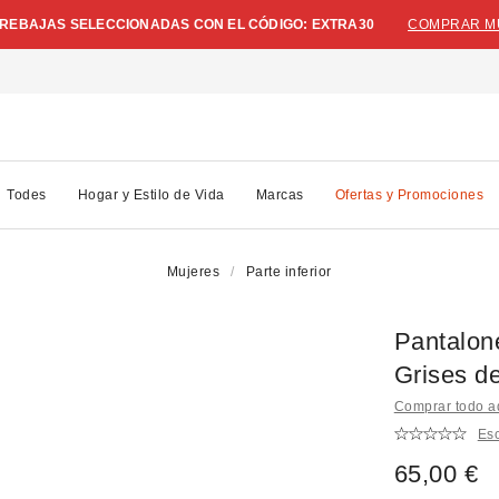
N REBAJAS SELECCIONADAS CON EL CÓDIGO: EXTRA30
COMPRAR M
Todes
Hogar y Estilo de Vida
Marcas
Ofertas y Promociones
Mujeres
Parte inferior
Pantalon
Grises d
Comprar todo a
Esc
65,00 €