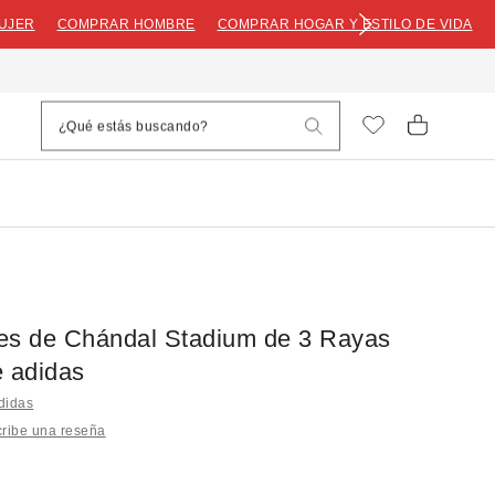
UJER
COMPRAR HOMBRE
COMPRAR HOGAR Y ESTILO DE VIDA
es de Chándal Stadium de 3 Rayas
e adidas
didas
ribe una reseña