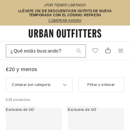
¡POR TIEMPO LIMITADO!
LLÉVATE 15€ DE DESCUENTO EN OUTFITS DE NUEVA
TEMPORADA CON EL CÓDIGO: REFRESH
COMPRAR AHORA
€20 y menos
Comprar por categoría
Filtrar y ordenar
638 productos
Exclusivo de UO
Exclusivo de UO