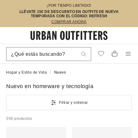
¡POR TIEMPO LIMITADO!
LLÉVATE 15€ DE DESCUENTO EN OUTFITS DE NUEVA
TEMPORADA CON EL CÓDIGO: REFRESH
COMPRAR AHORA
Hogar y Estilo de Vida
Nuevo
Nuevo en homeware y tecnología
Filtrar y ordenar
556 productos