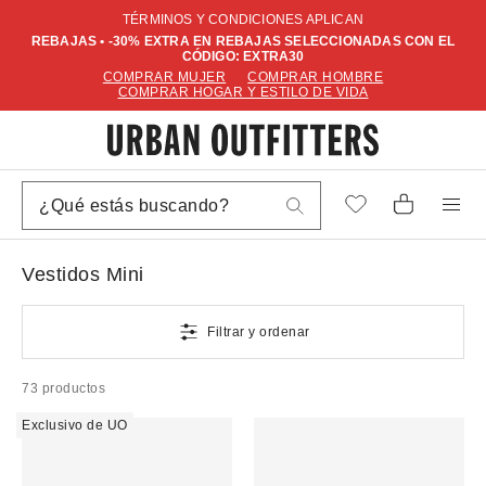
TÉRMINOS Y CONDICIONES APLICAN
REBAJAS • -30% EXTRA EN REBAJAS SELECCIONADAS CON EL
CÓDIGO: EXTRA30
COMPRAR MUJER
COMPRAR HOMBRE
COMPRAR HOGAR Y ESTILO DE VIDA
Vestidos Mini
Filtrar y ordenar
73 productos
Exclusivo de UO