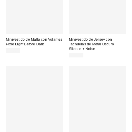
Minivestido de Malla con Volantes
Minivestido de Jersey con
Pixie Light Before Dark
Tachuelas de Metal Oscuro
Silence + Noise
75,00 €
75,00 €