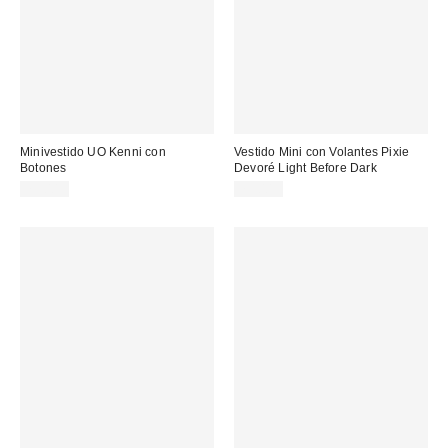
Minivestido UO Kenni con
Vestido Mini con Volantes Pixie
Botones
Devoré Light Before Dark
75,00 €
75,00 €