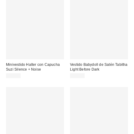
Minivestido Halter con Capucha
Vestido Babydoll de Satén Tabitha
Suzi Silence + Noise
Light Before Dark
69,00 €
75,00 €