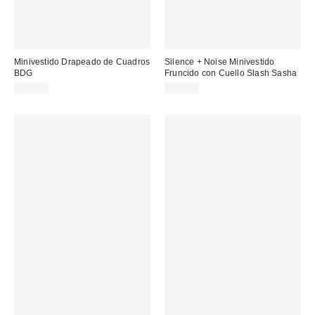
Minivestido Drapeado de Cuadros
Silence + Noise Minivestido
BDG
Fruncido con Cuello Slash Sasha
59,00 €
55,00 €