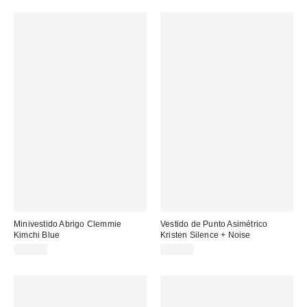
Minivestido Abrigo Clemmie
Vestido de Punto Asimétrico
Kimchi Blue
Kristen Silence + Noise
69,00 €
59,00 €