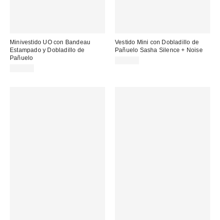
Minivestido UO con Bandeau
Vestido Mini con Dobladillo de
Estampado y Dobladillo de
Pañuelo Sasha Silence + Noise
Pañuelo
59,00 €
79,00 €