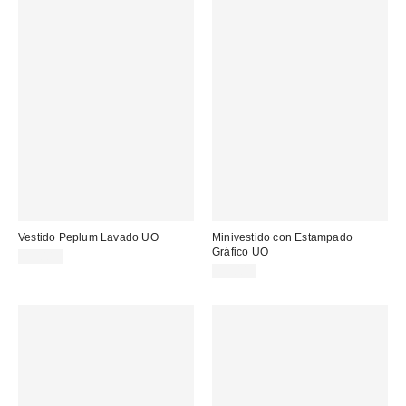
Vestido Peplum Lavado UO
Minivestido con Estampado
Gráfico UO
75,00 €
59,00 €