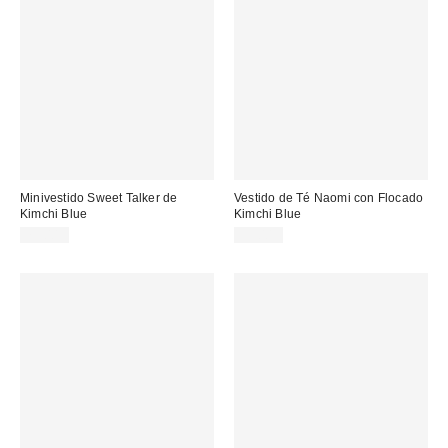
Minivestido Sweet Talker de
Vestido de Té Naomi con Flocado
Kimchi Blue
Kimchi Blue
75,00 €
59,00 €