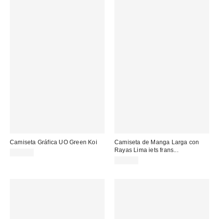
Camiseta Gráfica UO Green Koi
Camiseta de Manga Larga con
Rayas Lima iets frans...
39,00 €
49,00 €