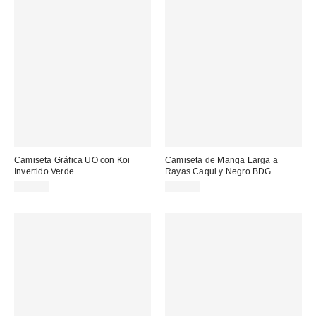
Camiseta Gráfica UO con Koi
Camiseta de Manga Larga a
Invertido Verde
Rayas Caqui y Negro BDG
39,00 €
45,00 €