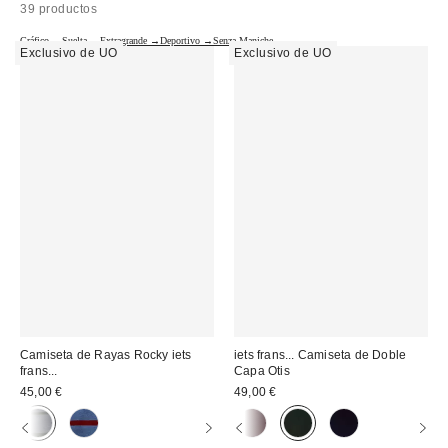
39 productos
Gráfico →
Suelta →
Extragrande →
Deportivo →
Senza Maniche →
Exclusivo de UO
Exclusivo de UO
Camiseta de Rayas Rocky iets
iets frans... Camiseta de Doble
frans...
Capa Otis
45,00 €
49,00 €