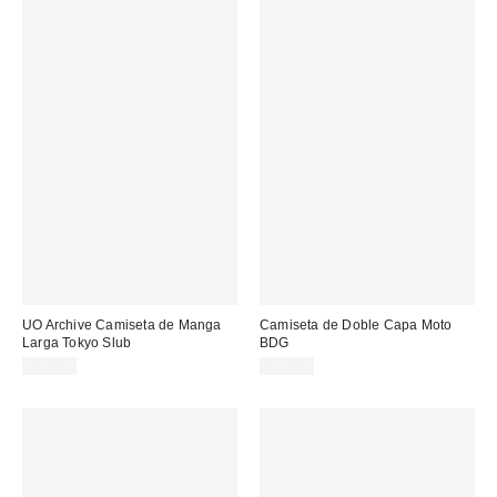
UO Archive Camiseta de Manga
Camiseta de Doble Capa Moto
Larga Tokyo Slub
BDG
49,00 €
69,00 €