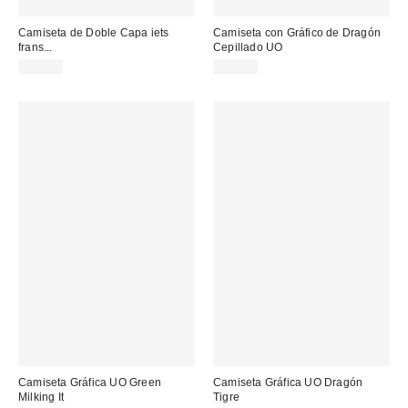
Camiseta de Doble Capa iets
Camiseta con Gráfico de Dragón
frans...
Cepillado UO
45,00 €
39,00 €
Camiseta Gráfica UO Green
Camiseta Gráfica UO Dragón
Milking It
Tigre