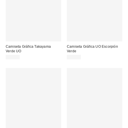
Camiseta Gráfica Takayama
Camiseta Gráfica UO Escorpión
Verde UO
Verde
39,00 €
39,00 €