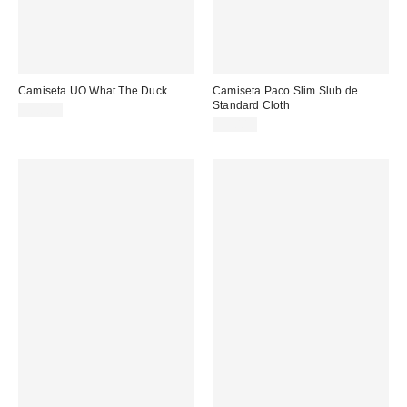
Camiseta UO What The Duck
Camiseta Paco Slim Slub de
Standard Cloth
39,00 €
39,00 €