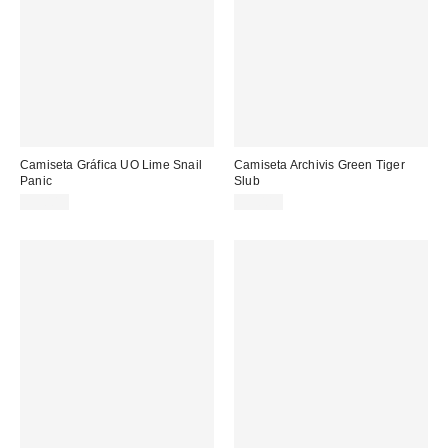
Camiseta Gráfica UO Lime Snail
Camiseta Archivis Green Tiger
Panic
Slub
39,00 €
55,00 €