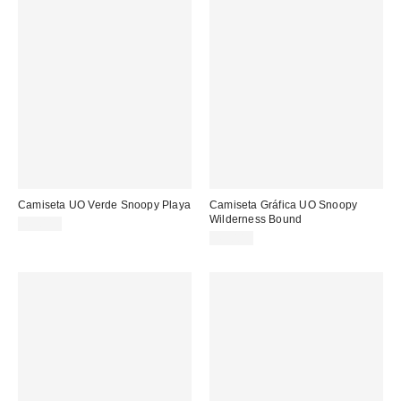
Camiseta UO Verde Snoopy Playa
Camiseta Gráfica UO Snoopy
Wilderness Bound
45,00 €
45,00 €