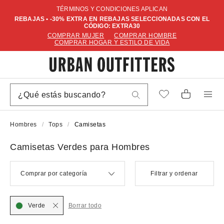
TÉRMINOS Y CONDICIONES APLICAN
REBAJAS • -30% EXTRA EN REBAJAS SELECCIONADAS CON EL
CÓDIGO: EXTRA30
COMPRAR MUJER
COMPRAR HOMBRE
COMPRAR HOGAR Y ESTILO DE VIDA
Hombres
Tops
Camisetas
Camisetas Verdes para Hombres
Comprar por categoría
Filtrar y ordenar
Verde
Borrar todo