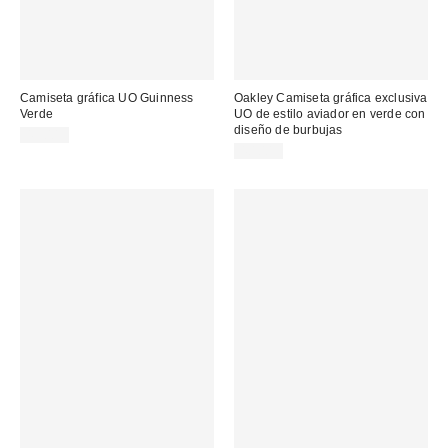
Camiseta gráfica UO Guinness
Oakley Camiseta gráfica exclusiva
Verde
UO de estilo aviador en verde con
diseño de burbujas
45,00 €
40,00 €