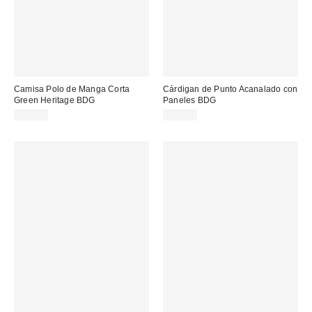
Camisa Polo de Manga Corta
Cárdigan de Punto Acanalado con
Green Heritage BDG
Paneles BDG
49,00 €
95,00 €