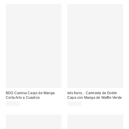
BDG Camisa Caqui de Manga
iets frans... Camiseta de Doble
Corta Arlo a Cuadros
Capa con Manga de Waffle Verde
55,00 €
55,00 €