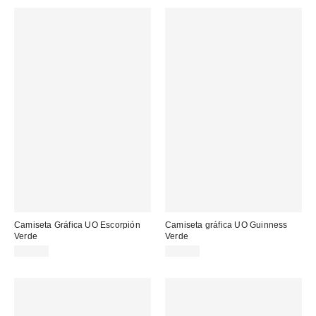
Camiseta Gráfica UO Escorpión
Camiseta gráfica UO Guinness
Verde
Verde
39,00 €
45,00 €