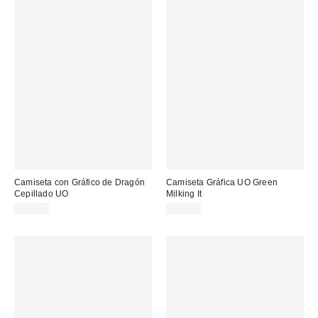
Camiseta con Gráfico de Dragón
Camiseta Gráfica UO Green
Cepillado UO
Milking It
39,00 €
39,00 €