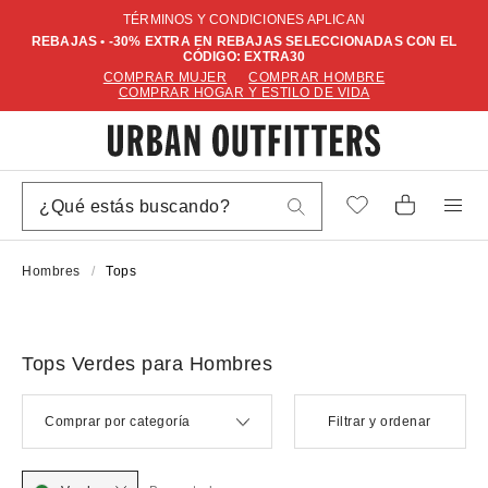
TÉRMINOS Y CONDICIONES APLICAN
REBAJAS • -30% EXTRA EN REBAJAS SELECCIONADAS CON EL
CÓDIGO: EXTRA30
COMPRAR MUJER
COMPRAR HOMBRE
COMPRAR HOGAR Y ESTILO DE VIDA
Hombres
Tops
Tops Verdes para Hombres
Comprar por categoría
Filtrar y ordenar