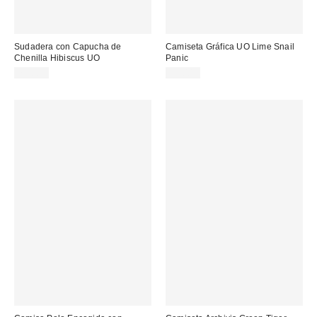
Sudadera con Capucha de
Camiseta Gráfica UO Lime Snail
Chenilla Hibiscus UO
Panic
79,00 €
39,00 €