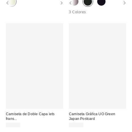
3 Colores
Camiseta de Doble Capa iets
Camiseta Gráfica UO Green
frans...
Japan Postcard
45,00 €
39,00 €