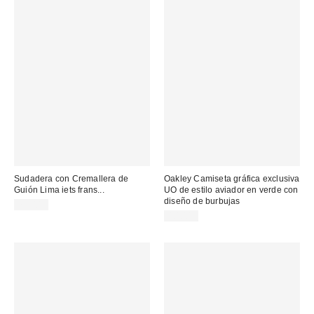
Sudadera con Cremallera de
Oakley Camiseta gráfica exclusiva
Guión Lima iets frans...
UO de estilo aviador en verde con
diseño de burbujas
75,00 €
40,00 €