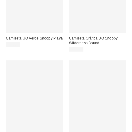
Camiseta UO Verde Snoopy Playa
Camiseta Gráfica UO Snoopy
Wilderness Bound
45,00 €
45,00 €