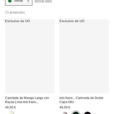
Verde
Borrar todo
71 productos
Exclusivo de UO
Exclusivo de UO
Camiseta de Manga Larga con
iets frans... Camiseta de Doble
Rayas Lima iets frans...
Capa Otis
49,00 €
49,00 €