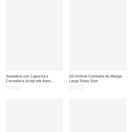
Sudadera con Capucha y
UO Archive Camiseta de Manga
Cremallera Script iets frans...
Larga Tokyo Slub
75,00 €
49,00 €