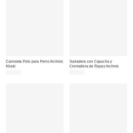
Camiseta Polo para Perro Archivis
Sudadera con Capucha y
Khaki
Cremallera de Rayas Archivis
45,00 €
75,00 €