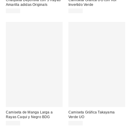
Amarilla adidas Originals
Invertido Verde
75,00 €
39,00 €
Camiseta de Manga Larga a
Camiseta Gráfica Takayama
Rayas Caqui y Negro BDG
Verde UO
45,00 €
39,00 €