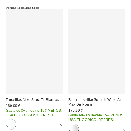
Women's Shoes
Men's Shoes
Zapatillas Nike Shox TL Blancas
Zapatillas Nike Summit White Air
Max Dn Roam
169,99 €
Gasta 60€+ y llévate 15€ MENOS.
179,99 €
USA EL CÓDIGO: REFRESH
Gasta 60€+ y llévate 15€ MENOS.
USA EL CÓDIGO: REFRESH