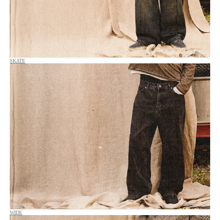
SKATE
WIDE