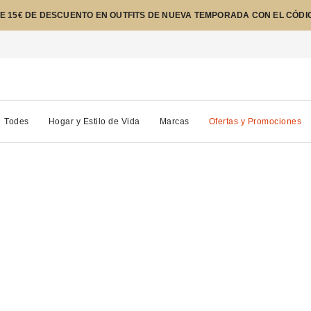
E 15€ DE DESCUENTO EN OUTFITS DE NUEVA TEMPORADA CON EL CÓDI
Todes
Hogar y Estilo de Vida
Marcas
Ofertas y Promociones