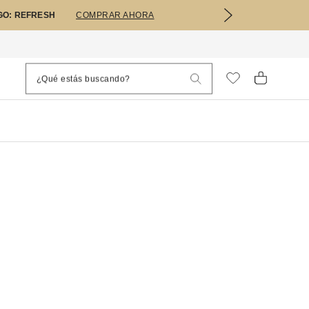
GO: REFRESH
COMPRAR AHORA