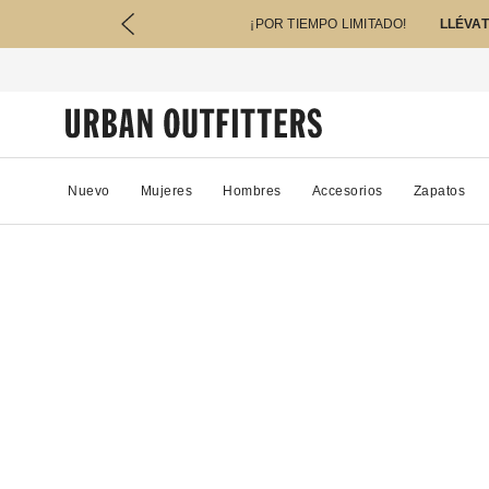
¡POR TIEMPO LIMITADO!
LLÉVAT
Nuevo
Mujeres
Hombres
Accesorios
Zapatos