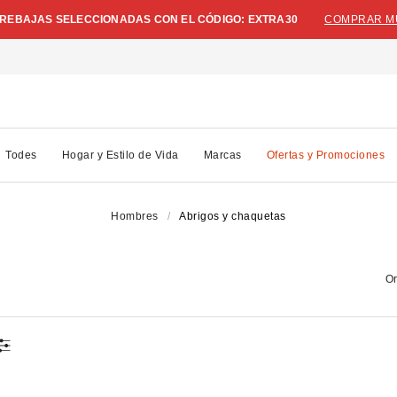
N REBAJAS SELECCIONADAS CON EL CÓDIGO: EXTRA30
COMPRAR M
Todes
Hogar y Estilo de Vida
Marcas
Ofertas y Promociones
Hombres
Abrigos y chaquetas
Or