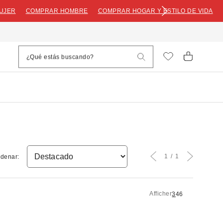
UJER
COMPRAR HOMBRE
COMPRAR HOGAR Y ESTILO DE VIDA
1
1
denar:
Afficher
3
4
6