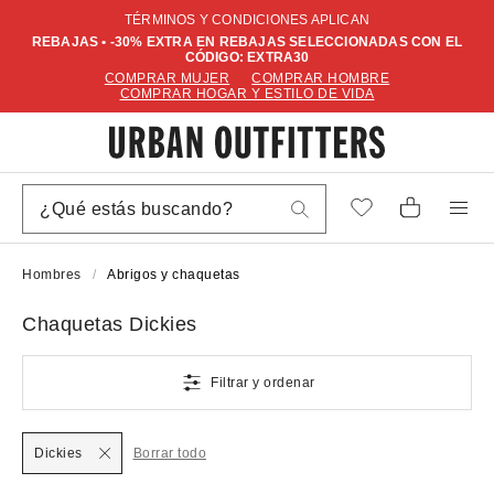
TÉRMINOS Y CONDICIONES APLICAN
REBAJAS • -30% EXTRA EN REBAJAS SELECCIONADAS CON EL
CÓDIGO: EXTRA30
COMPRAR MUJER
COMPRAR HOMBRE
COMPRAR HOGAR Y ESTILO DE VIDA
Hombres
Abrigos y chaquetas
Chaquetas Dickies
Filtrar y ordenar
Dickies
Borrar todo