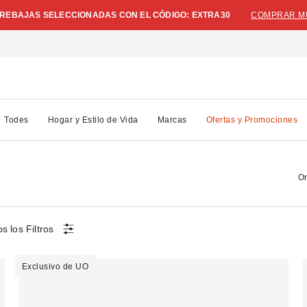
N REBAJAS SELECCIONADAS CON EL CÓDIGO: EXTRA30
COMPRAR M
Todes
Hogar y Estilo de Vida
Marcas
Ofertas y Promociones
Or
s los Filtros
Exclusivo de UO