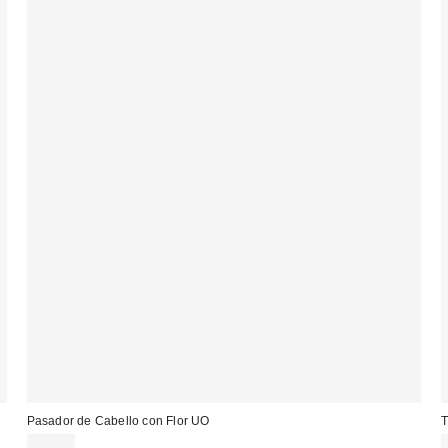
Pasador de Cabello con Flor UO
T
13,00 €