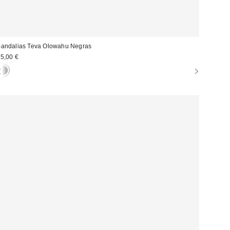
andalias Teva Olowahu Negras
5,00 €