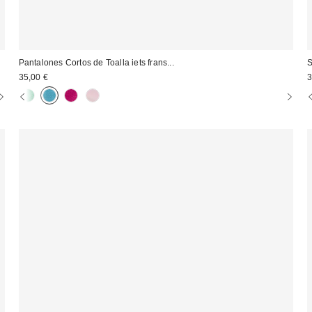
Pantalones Cortos de Toalla iets frans...
S
35,00 €
3