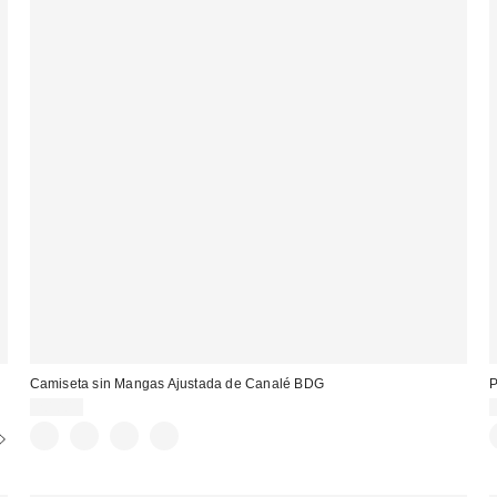
Camiseta sin Mangas Ajustada de Canalé BDG
P
20,00 €