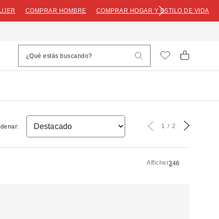
UJER
COMPRAR HOMBRE
COMPRAR HOGAR Y ESTILO DE VIDA
1
2
denar:
Afficher
3
4
6