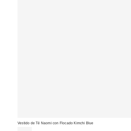
Vestido de Té Naomi con Flocado Kimchi Blue
59,00 €