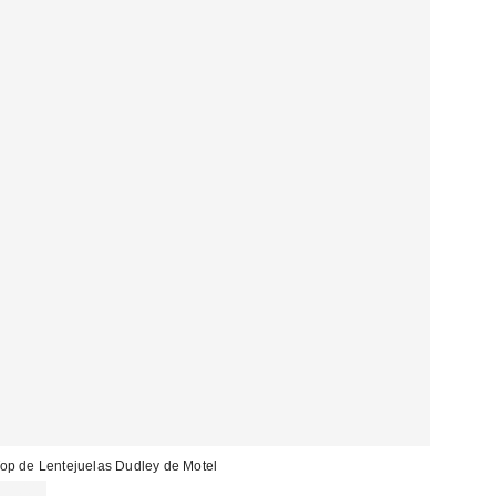
op de Lentejuelas Dudley de Motel
32,00 €