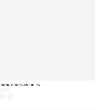
oncho Brillante Jamie de UO
39,00 €