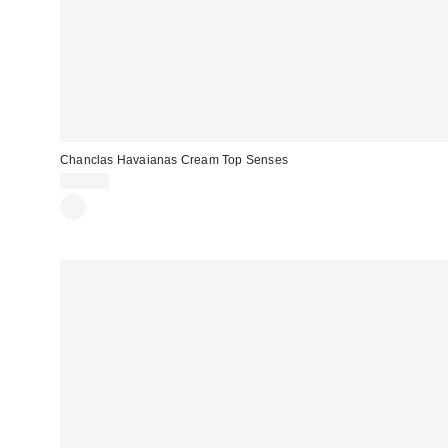
Chanclas Havaianas Cream Top Senses
32,00 €