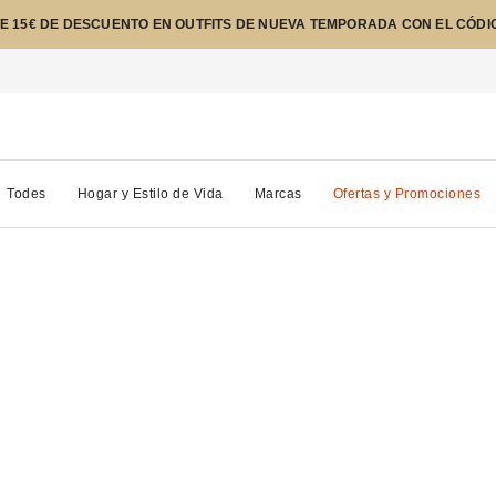
E 15€ DE DESCUENTO EN OUTFITS DE NUEVA TEMPORADA CON EL CÓDI
Todes
Hogar y Estilo de Vida
Marcas
Ofertas y Promociones