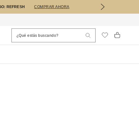
GO: REFRESH
COMPRAR AHORA