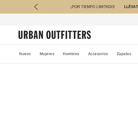
¡POR TIEMPO LIMITADO!
LLÉVAT
Nuevo
Mujeres
Hombres
Accesorios
Zapatos