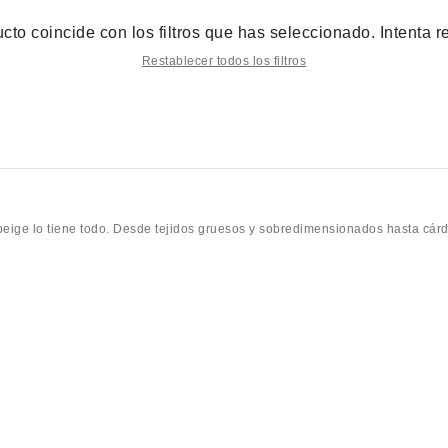
to coincide con los filtros que has seleccionado. Intenta res
Restablecer todos los filtros
 beige lo tiene todo. Desde tejidos gruesos y sobredimensionados hasta cárd