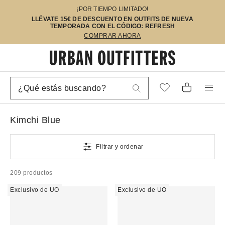
¡POR TIEMPO LIMITADO!
LLÉVATE 15€ DE DESCUENTO EN OUTFITS DE NUEVA
TEMPORADA CON EL CÓDIGO: REFRESH
COMPRAR AHORA
Kimchi Blue
Filtrar y ordenar
209 productos
Exclusivo de UO
Exclusivo de UO