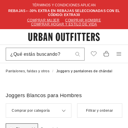
TÉRMINOS Y CONDICIONES APLICAN
REBAJAS • -30% EXTRA EN REBAJAS SELECCIONADAS CON EL
CÓDIGO: EXTRA30
COMPRAR MUJER
COMPRAR HOMBRE
COMPRAR HOGAR Y ESTILO DE VIDA
Pantalones, faldas y otros
Joggers y pantalones de chándal
Joggers Blancos para Hombres
Comprar por categoría
Filtrar y ordenar