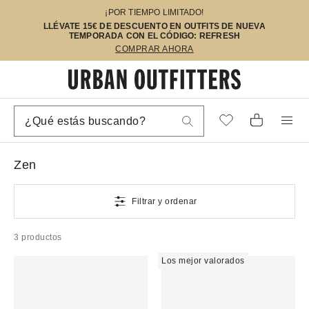
¡POR TIEMPO LIMITADO!
LLÉVATE 15€ DE DESCUENTO EN OUTFITS DE NUEVA
TEMPORADA CON EL CÓDIGO: REFRESH
COMPRAR AHORA
Zen
Filtrar y ordenar
3 productos
Los mejor valorados