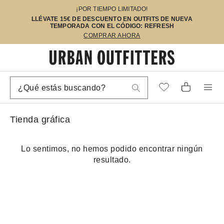
¡POR TIEMPO LIMITADO!
LLÉVATE 15€ DE DESCUENTO EN OUTFITS DE NUEVA
TEMPORADA CON EL CÓDIGO: REFRESH
COMPRAR AHORA
Tienda gráfica
Lo sentimos, no hemos podido encontrar ningún
resultado.