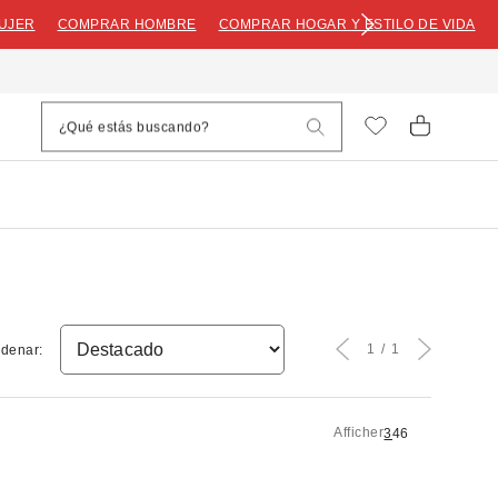
UJER
COMPRAR HOMBRE
COMPRAR HOGAR Y ESTILO DE VIDA
1
1
denar:
Afficher
3
4
6