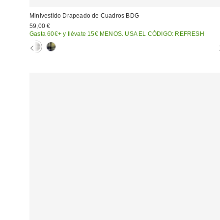
Minivestido Drapeado de Cuadros BDG
59,00 €
Gasta 60€+ y llévate 15€ MENOS. USA EL CÓDIGO: REFRESH