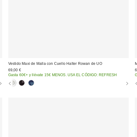
Vestido Maxi de Malla con Cuello Halter Rowan de UO
M
69,00 €
6
Gasta 60€+ y llévate 15€ MENOS. USA EL CÓDIGO: REFRESH
G