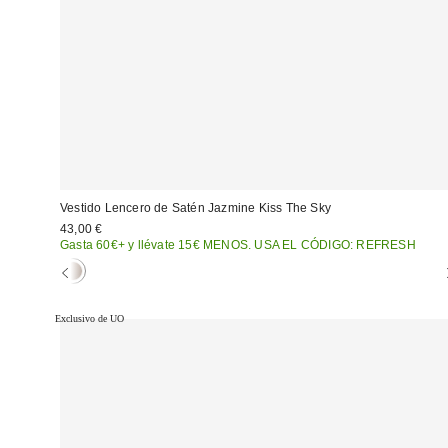
Vestido Lencero de Satén Jazmine Kiss The Sky
43,00 €
Gasta 60€+ y llévate 15€ MENOS. USA EL CÓDIGO: REFRESH
Exclusivo de UO