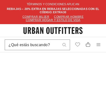
TÉRMINOS Y CONDICIONES APLICAN
REBAJAS • -30% EXTRA EN REBAJAS SELECCIONADAS CON EL
CÓDIGO: EXTRA30
COMPRAR MUJER
COMPRAR HOMBRE
COMPRAR HOGAR Y ESTILO DE VIDA