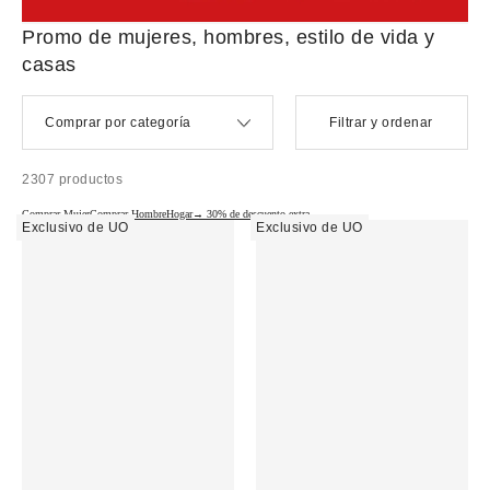
Promo de mujeres, hombres, estilo de vida y
casas
Comprar por categoría
Filtrar y ordenar
2307 productos
Comprar Mujer
Comprar Hombre
Hogar→
30% de descuento extra →
Exclusivo de UO
Exclusivo de UO