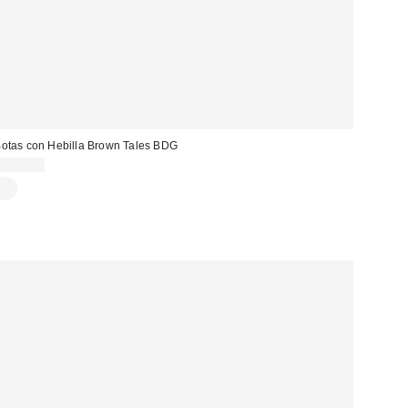
otas con Hebilla Brown Tales BDG
119,00 €