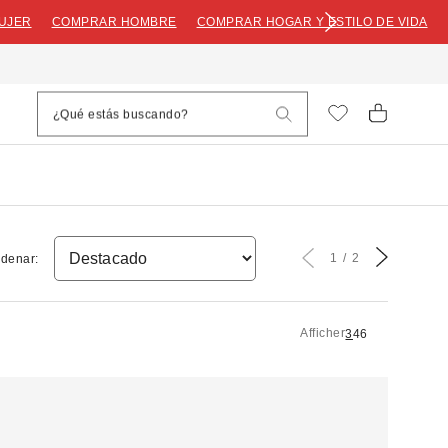
UJER
COMPRAR HOMBRE
COMPRAR HOGAR Y ESTILO DE VIDA
1
2
denar:
Afficher
3
4
6