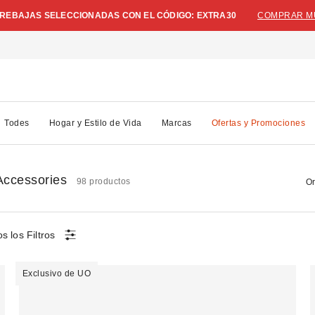
N REBAJAS SELECCIONADAS CON EL CÓDIGO: EXTRA30
COMPRAR M
Todes
Hogar y Estilo de Vida
Marcas
Ofertas y Promociones
 Accessories
98 productos
Or
s los Filtros
Exclusivo de UO