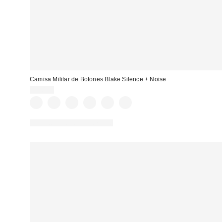
Camisa Militar de Botones Blake Silence + Noise
59,00 €
Nuevos colores disponibles