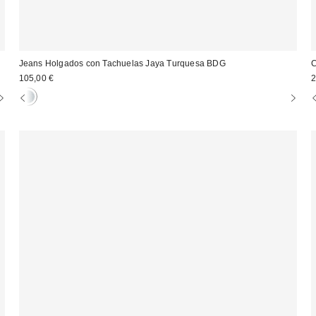
Jeans Holgados con Tachuelas Jaya Turquesa BDG
C
105,00 €
2