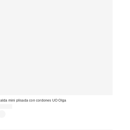
alda mini plisada con cordones UO Olga
55,00 €