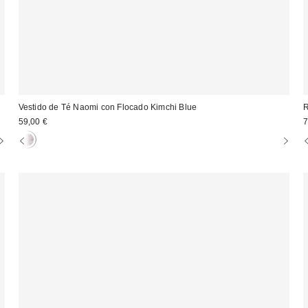
Vestido de Té Naomi con Flocado Kimchi Blue
R
59,00 €
7