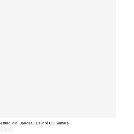
estido Midi Bandeau Devoré UO Samara
55,00 €