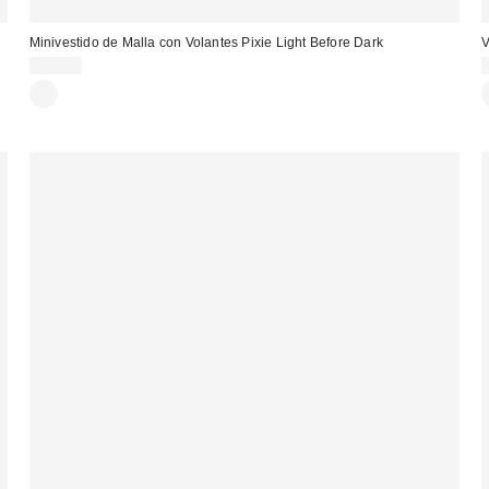
Minivestido de Malla con Volantes Pixie Light Before Dark
V
75,00 €