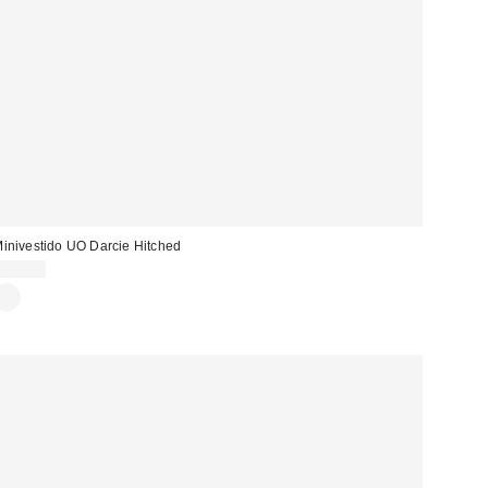
inivestido UO Darcie Hitched
75,00 €