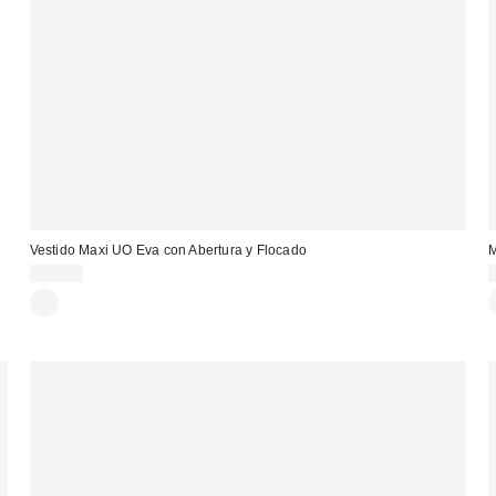
Vestido Maxi UO Eva con Abertura y Flocado
M
85,00 €