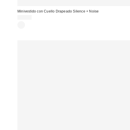
Minivestido con Cuello Drapeado Silence + Noise
59,00 €