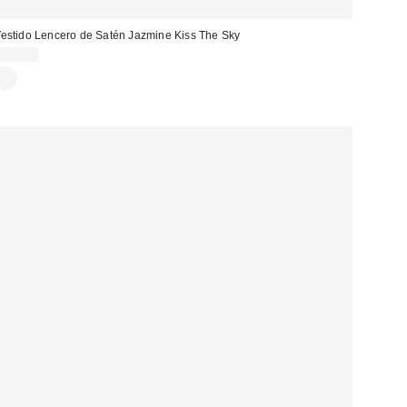
estido Lencero de Satén Jazmine Kiss The Sky
43,00 €