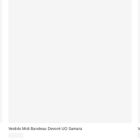
Vestido Midi Bandeau Devoré UO Samara
V
55,00 €